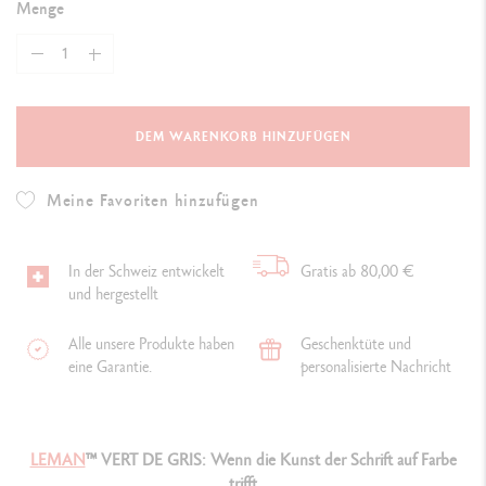
Menge
DEM WARENKORB HINZUFÜGEN
Meine Favoriten hinzufügen
In der Schweiz entwickelt
Gratis ab 80,00 €
und hergestellt
Alle unsere Produkte haben
Geschenktüte und
eine Garantie.
personalisierte Nachricht
LEMAN
™ VERT DE GRIS: Wenn die Kunst der Schrift auf Farbe
trifft