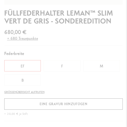
FÜLLFEDERHALTER LEMAN™ SLIM
VERT DE GRIS - SONDEREDITION
680,00 €
+ 680 Treuepunkte
Federbreite
EF
F
M
B
GRÖSSENÜBERSICHT AUFRUFEN
EINE GRAVUR HINZUFÜGEN
+ 20,00 € je Stift