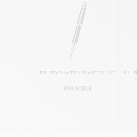
FÜLLFEDERHALTER LÉMAN™ DE NUIT
FÜLL
S
850.00EUR