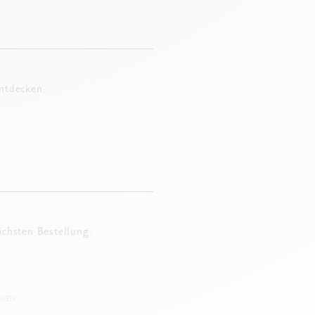
entdecken.
ächsten Bestellung.
IEN.