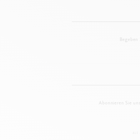
Begeben S
Abonnieren Sie un
ALS