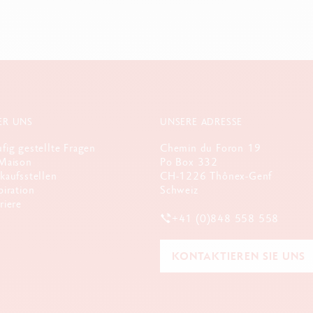
ER UNS
UNSERE ADRESSE
fig gestellte Fragen
Chemin du Foron 19
Maison
Po Box 332
kaufsstellen
CH-1226 Thônex-Genf
piration
Schweiz
riere
+41 (0)848 558 558
KONTAKTIEREN SIE UNS