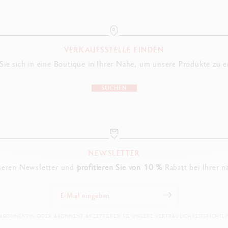
VERKAUFSSTELLE FINDEN
ie sich in eine Boutique in Ihrer Nähe, um unsere Produkte zu 
SUCHEN
NEWSLETTER
seren Newsletter und
profitieren Sie von 10 %
Rabatt bei Ihrer n
 ABONNENTIN ODER ABONNENT AKZEPTIEREN SIE UNSERE VERTRAULICHKEITSRICHTLIN