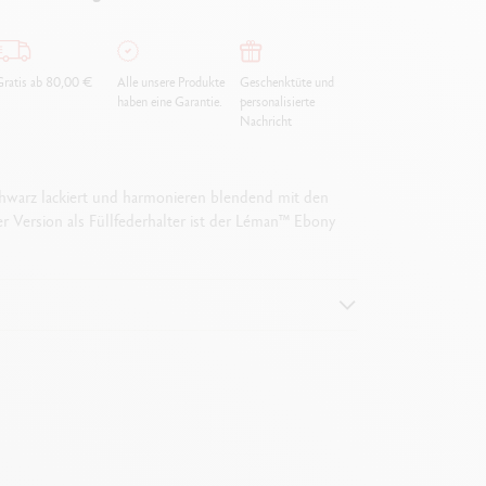
ratis ab 80,00 €
Alle unsere Produkte
Geschenktüte und
haben eine Garantie.
personalisierte
Nachricht
chwarz lackiert und harmonieren blendend mit den
r Version als Füllfederhalter ist der Léman™ Ebony