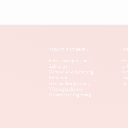
SERVICELEISTUNGEN
ÜB
E-Geschenkgutschein
Häu
Zahlungen
La 
Versand und Lieferung
Ver
Retouren
Ins
Geschenkverpackung
Kar
Werbegeschenke
Garantieverlängerung