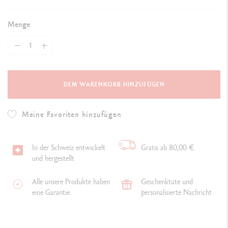
Menge
DEM WARENKORB HINZUFÜGEN
Meine Favoriten hinzufügen
In der Schweiz entwickelt
Gratis ab 80,00 €
und hergestellt
Alle unsere Produkte haben
Geschenktüte und
eine Garantie.
personalisierte Nachricht