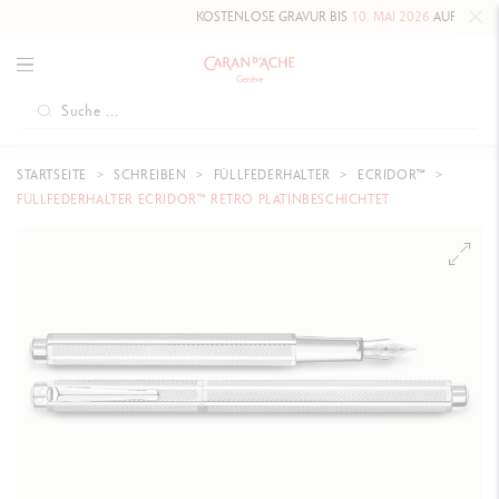
KOSTENLOSE GRAVUR BIS
10. MAI 2026
AUF DIE HAUTE 
STARTSEITE
SCHREIBEN
FÜLLFEDERHALTER
ECRIDOR™
FÜLLFEDERHALTER ECRIDOR™ RETRO PLATINBESCHICHTET