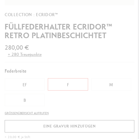
COLLECTION : ECRIDOR™
FÜLLFEDERHALTER ECRIDOR™
RETRO PLATINBESCHICHTET
280,00 €
+ 280 Treuepunkte
Federbreite
EF
F
M
B
GRÖSSENÜBERSICHT AUFRUFEN
EINE GRAVUR HINZUFÜGEN
+ 20,00 € je Stift