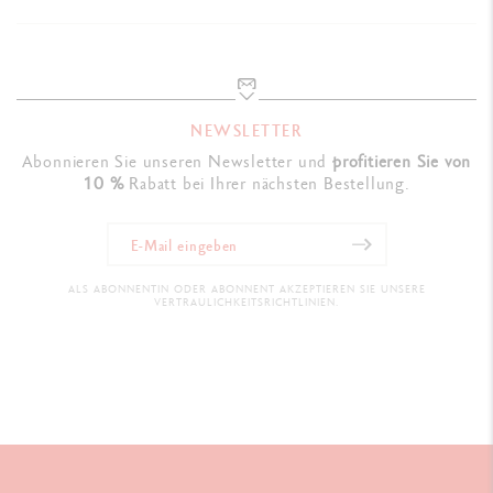
NEWSLETTER
Abonnieren Sie unseren Newsletter und
profitieren Sie von
10 %
Rabatt bei Ihrer nächsten Bestellung.
ALS ABONNENTIN ODER ABONNENT AKZEPTIEREN SIE UNSERE
VERTRAULICHKEITSRICHTLINIEN.