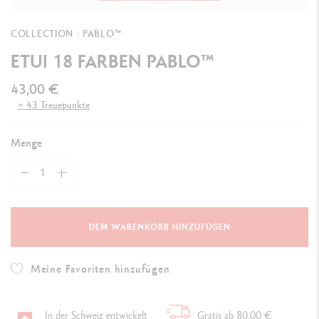
COLLECTION : PABLO™
ETUI 18 FARBEN PABLO™
43,00 €
+ 43 Treuepunkte
Menge
DEM WARENKORB HINZUFÜGEN
Meine Favoriten hinzufügen
In der Schweiz entwickelt
Gratis ab 80,00 €