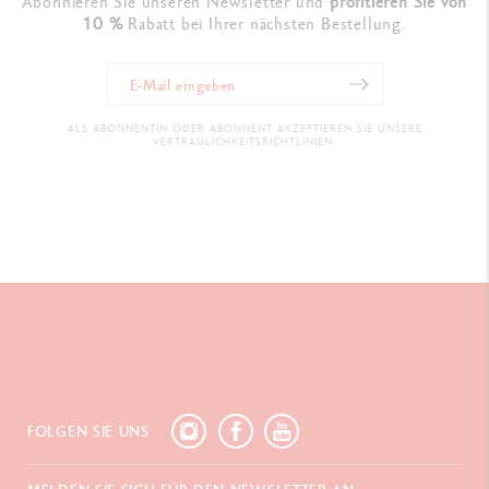
Abonnieren Sie unseren Newsletter und
profitieren Sie von
10 %
Rabatt bei Ihrer nächsten Bestellung.
ALS ABONNENTIN ODER ABONNENT AKZEPTIEREN SIE UNSERE
VERTRAULICHKEITSRICHTLINIEN.
FOLGEN SIE UNS