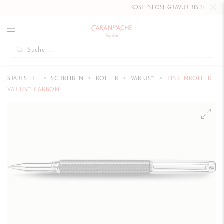
KOSTENLOSE GRAVUR BIS
10. MAI 20
STARTSEITE
SCHREIBEN
ROLLER
VARIUS™
TINTENROLLER
VARIUS™ CARBON