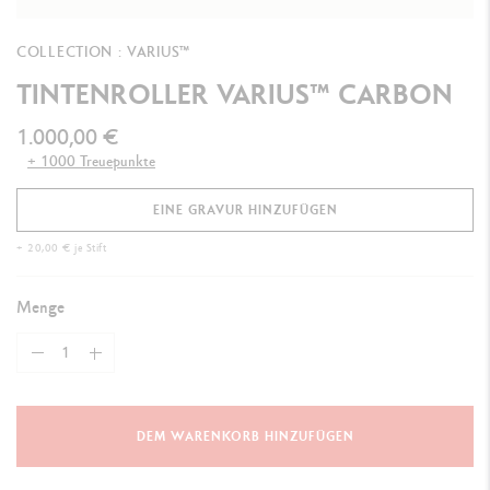
COLLECTION : VARIUS™
TINTENROLLER VARIUS™ CARBON
1.000,00 €
+ 1000 Treuepunkte
EINE GRAVUR HINZUFÜGEN
+ 20,00 € je Stift
Menge
DEM WARENKORB HINZUFÜGEN