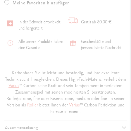
Meine Favoriten hinzufügen
In der Schweiz entwickelt
Gratis ab 80,00 €
und hergestellt
Alle unsere Produkte haben
Geschenktüte und
eine Garantie.
personalisierte Nachricht
Karbonfaser. Sie ist leicht und beständig, und ihre exzellente
Technik sucht ihresgleichen. Dieses High-Tech-Material verleiht dem
Varius
™
Carbon seine Kraft und sein Temperament in perfektem
Zusammenspiel mit seinen rhodinierten Silberattributen.
Rollerpatrone, fine oder Faserpatrone, medium oder fine. In seiner
Version als
Roller
bietet Ihnen der
Varius
™
Carbon Perfektion und
Finesse in einem.
Zusammensetzung