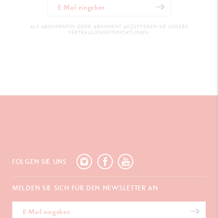
ALS ABONNENTIN ODER ABONNENT AKZEPTIEREN SIE UNSERE
VERTRAULICHKEITSRICHTLINIEN.
FOLGEN SIE UNS
MELDEN SIE SICH FÜR DEN NEWSLETTER AN