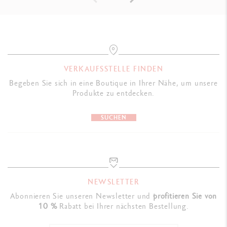
GESETZLICHE VORSCHRIFTEN
FSC™, Säurefrei
PRODUKTREFERENZ
VERKAUFSSTELLE FINDEN
Ref. 454.344
Begeben Sie sich in eine Boutique in Ihrer Nähe, um unsere
Produkte zu entdecken.
SUCHEN
NEWSLETTER
Abonnieren Sie unseren Newsletter und
profitieren Sie von
10 %
Rabatt bei Ihrer nächsten Bestellung.