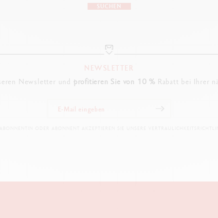
SUCHEN
NEWSLETTER
seren Newsletter und
profitieren Sie von 10 %
Rabatt bei Ihrer n
 ABONNENTIN ODER ABONNENT AKZEPTIEREN SIE UNSERE VERTRAULICHKEITSRICHTLIN