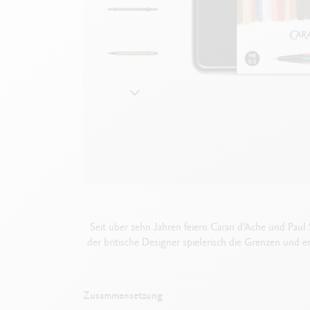
Leere Metallhüllen
F
Alles ansehen
S
A
Seit über zehn Jahren feiern Caran d’Ache und Paul
der britische Designer spielerisch die Grenzen und e
Zusammensetzung