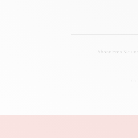
Abonnieren Sie un
ALS