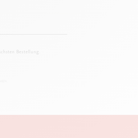
ächsten Bestellung.
IEN.