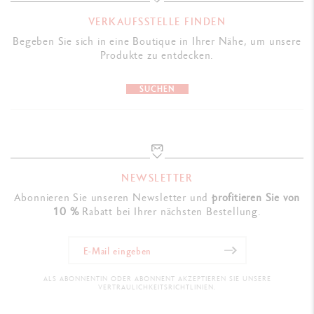
Ref. UV844.090
VERKAUFSSTELLE FINDEN
Begeben Sie sich in eine Boutique in Ihrer Nähe, um unsere
Produkte zu entdecken.
SUCHEN
NEWSLETTER
Abonnieren Sie unseren Newsletter und
profitieren Sie von
10 %
Rabatt bei Ihrer nächsten Bestellung.
ALS ABONNENTIN ODER ABONNENT AKZEPTIEREN SIE UNSERE
VERTRAULICHKEITSRICHTLINIEN.