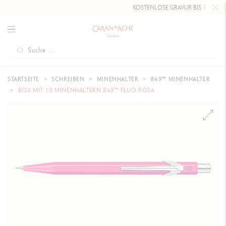
KOSTENLOSE GRAVUR BIS
10. MAI 20
STARTSEITE
SCHREIBEN
MINENHALTER
849™ MINENHALTER
BOX MIT 10 MINENHALTERN 849™ FLUO ROSA