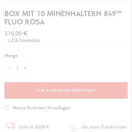
BOX MIT 10 MINENHALTERN 849™
FLUO ROSA
216,00 €
+ 216 Treuepunkte
Menge
DEM WARENKORB HINZUFÜGEN
Meine Favoriten hinzufügen
Gratis ab 80,00 €
Alle unsere Produkte haben