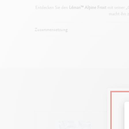
Entdecken Sie den
Léman™ Alpine Frost
mit seiner „
macht ihn z
Zusammensetzung