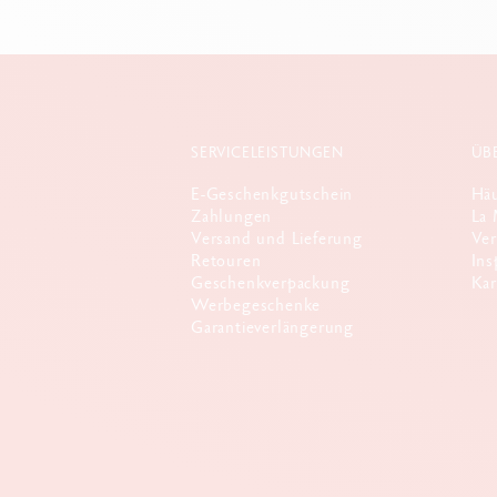
SERVICELEISTUNGEN
ÜB
E-Geschenkgutschein
Häu
Zahlungen
La 
Versand und Lieferung
Ver
Retouren
Ins
Geschenkverpackung
Kar
Werbegeschenke
Garantieverlängerung