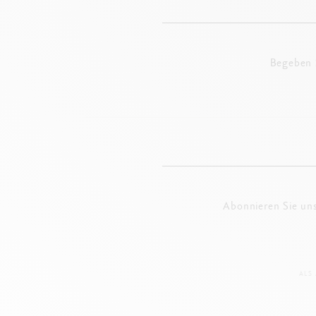
Begeben S
Abonnieren Sie un
ALS