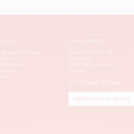
ER UNS
UNSERE ADRESSE
fig gestellte Fragen
Chemin du Foron 19
Maison
Po Box 332
kaufsstellen
CH-1226 Thônex-Genf
piration
Schweiz
riere
+41 (0)848 558 558
KONTAKTIEREN SIE UNS