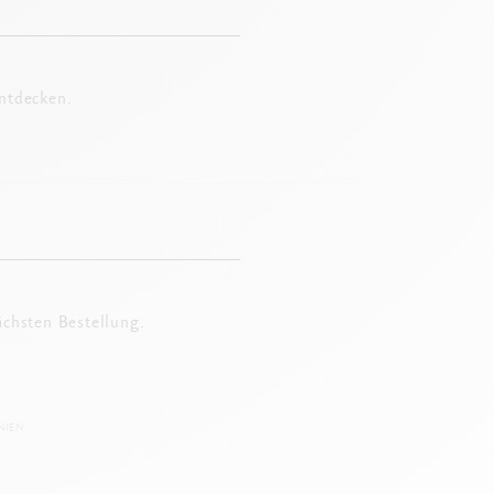
entdecken.
ächsten Bestellung.
IEN.