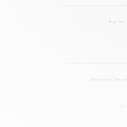
Begeben S
Abonnieren Sie un
ALS