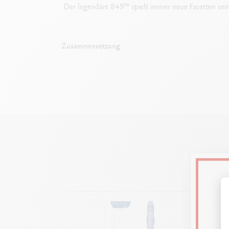
Der legendäre 849™ spielt immer neue Facetten seiner
Zusammensetzung
Na