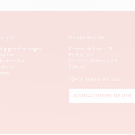
ER UNS
UNSERE ADRESSE
fig gestellte Fragen
Chemin du Foron 19
Maison
Po Box 332
kaufsstellen
CH-1226 Thônex-Genf
piration
Schweiz
riere
+41 (0)848 558 558
KONTAKTIEREN SIE UNS