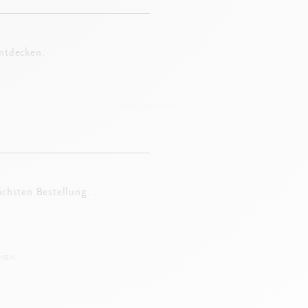
entdecken.
ächsten Bestellung.
IEN.