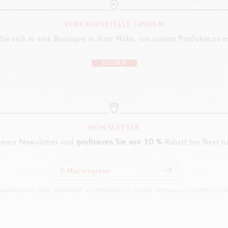
VERKAUFSSTELLE FINDEN
ie sich in eine Boutique in Ihrer Nähe, um unsere Produkte zu 
SUCHEN
NEWSLETTER
seren Newsletter und
profitieren Sie von 10 %
Rabatt bei Ihrer n
 ABONNENTIN ODER ABONNENT AKZEPTIEREN SIE UNSERE VERTRAULICHKEITSRICHTLIN