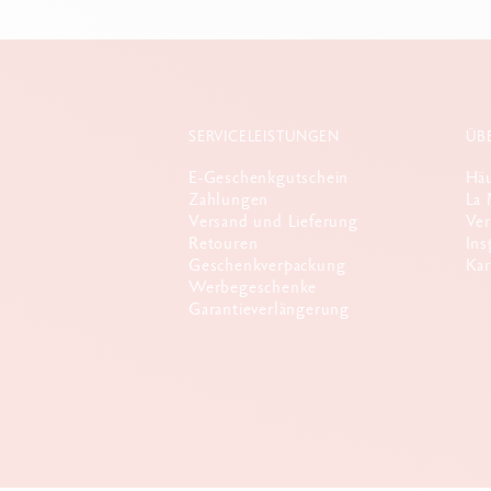
SERVICELEISTUNGEN
ÜB
E-Geschenkgutschein
Häu
Zahlungen
La 
Versand und Lieferung
Ver
Retouren
Ins
Geschenkverpackung
Kar
Werbegeschenke
Garantieverlängerung