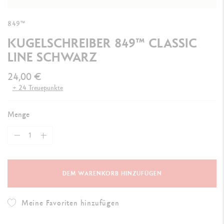
849™
KUGELSCHREIBER 849™ CLASSIC
LINE SCHWARZ
24,00 €
+ 24 Treuepunkte
Menge
DEM WARENKORB HINZUFÜGEN
Meine Favoriten hinzufügen