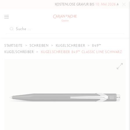
KOSTENLOSE GRAVUR BIS
10. MAI 2026
AUF DIE HAUTE
STARTSEITE
SCHREIBEN
KUGELSCHREIBER
849™
KUGELSCHREIBER
KUGELSCHREIBER 849™ CLASSIC LINE SCHWARZ