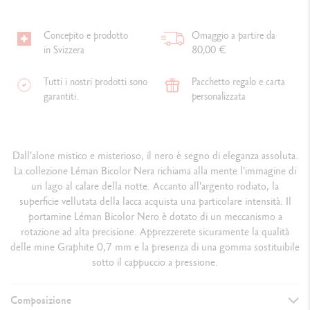
Concepito e prodotto
Omaggio a partire da
in Svizzera
80,00 €
Tutti i nostri prodotti sono
Pacchetto regalo e carta
garantiti.
personalizzata
Dall'alone mistico e misterioso, il nero è segno di eleganza assoluta.
La collezione Léman Bicolor Nera richiama alla mente l'immagine di
un lago al calare della notte. Accanto all'argento rodiato, la
superficie vellutata della lacca acquista una particolare intensità. Il
portamine Léman Bicolor Nero è dotato di un meccanismo a
rotazione ad alta precisione. Apprezzerete sicuramente la qualità
delle mine Graphite 0,7 mm e la presenza di una gomma sostituibile
sotto il cappuccio a pressione.
Composizione