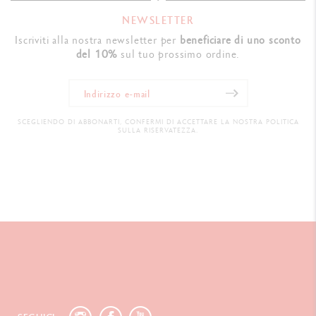
NEWSLETTER
Iscriviti alla nostra newsletter per
beneficiare di uno sconto
del 10%
sul tuo prossimo ordine.
SCEGLIENDO DI ABBONARTI, CONFERMI DI ACCETTARE LA NOSTRA POLITICA
SULLA RISERVATEZZA.