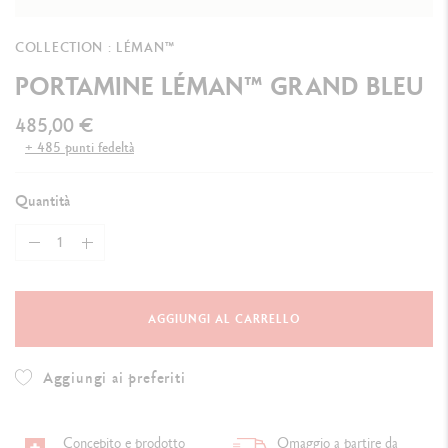
COLLECTION : LÉMAN™
PORTAMINE LÉMAN™ GRAND BLEU
485,00 €
+ 485 punti fedeltà
Quantità
AGGIUNGI AL CARRELLO
Aggiungi ai preferiti
Concepito e prodotto
Omaggio a partire da