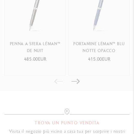
PRODUCT REFERENCE
Ref.
4769.168
PENNA A SFERA LÉMAN™
PORTAMINE LÉMAN™ BLU
DE NUIT
NOTTE OPACCO
485.00EUR
415.00EUR
TROVA UN PUNTO VENDITA
Visita il negozio più vicino a casa tua per scoprire i nostri