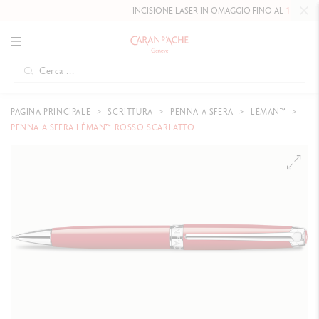
INCISIONE LASER IN OMAGGIO FINO AL
10 MAGGIO 
PAGINA PRINCIPALE
SCRITTURA
PENNA A SFERA
LÉMAN™
PENNA A SFERA LÉMAN™ ROSSO SCARLATTO