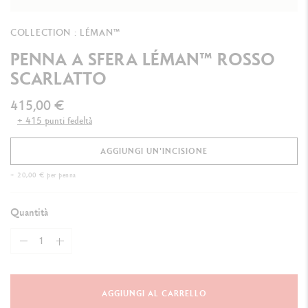
COLLECTION : LÉMAN™
PENNA A SFERA LÉMAN™ ROSSO
SCARLATTO
415,00 €
+ 415 punti fedeltà
AGGIUNGI UN'INCISIONE
+ 20,00 € per penna
Quantità
AGGIUNGI AL CARRELLO