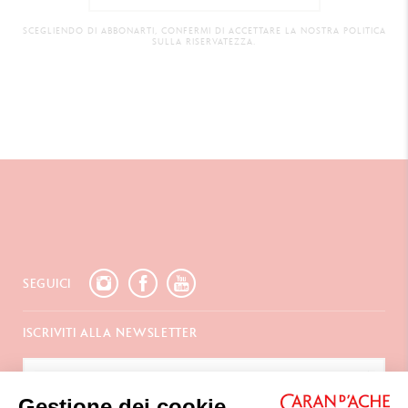
SCEGLIENDO DI ABBONARTI, CONFERMI DI ACCETTARE LA NOSTRA POLITICA
SULLA RISERVATEZZA.
SEGUICI
ISCRIVITI ALLA NEWSLETTER
Gestione dei cookie