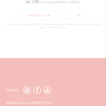
del 10%
sul tuo prossimo ordine.
SCEGLIENDO DI ABBONARTI, CONFERMI DI ACCETTARE LA NOSTRA POLITICA
SULLA RISERVATEZZA.
SEGUICI
ISCRIVITI ALLA NEWSLETTER