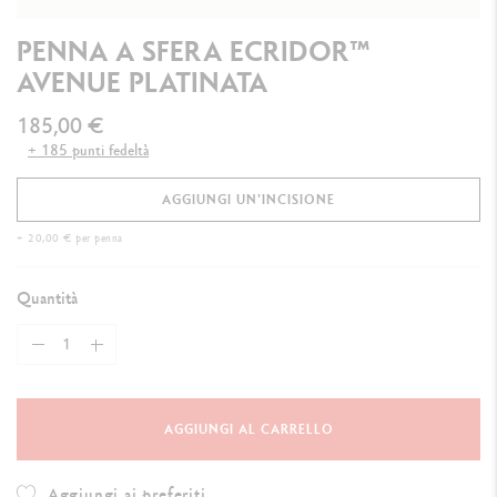
PENNA A SFERA ECRIDOR™
AVENUE PLATINATA
185,00 €
+ 185 punti fedeltà
AGGIUNGI UN'INCISIONE
+ 20,00 € per penna
Quantità
AGGIUNGI AL CARRELLO
Aggiungi ai preferiti