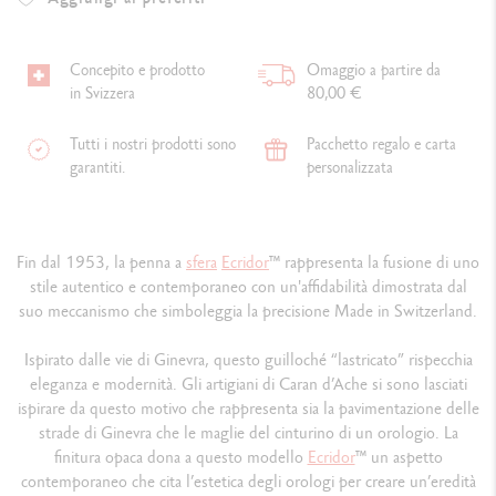
Concepito e prodotto
Omaggio a partire da
in Svizzera
80,00 €
Tutti i nostri prodotti sono
Pacchetto regalo e carta
garantiti.
personalizzata
Fin dal 1953, la penna a
sfera
Ecridor
™ rappresenta la fusione di uno
stile autentico e contemporaneo con un'affidabilità dimostrata dal
suo meccanismo che simboleggia la precisione Made in Switzerland.
Ispirato dalle vie di Ginevra, questo guilloché “lastricato” rispecchia
eleganza e modernità. Gli artigiani di Caran d’Ache si sono lasciati
ispirare da questo motivo che rappresenta sia la pavimentazione delle
strade di Ginevra che le maglie del cinturino di un orologio. La
finitura opaca dona a questo modello
Ecridor
™ un aspetto
contemporaneo che cita l’estetica degli orologi per creare un’eredità