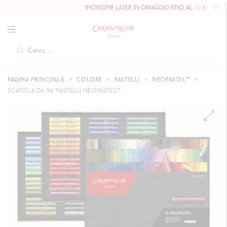
INCISIONE LASER IN OMAGGIO FINO AL
10 MAGGIO 2026
PAGINA PRINCIPALE
COLORE
PASTELLI
NEOPASTEL™
SCATOLA DA 96 PASTELLI NEOPASTEL™