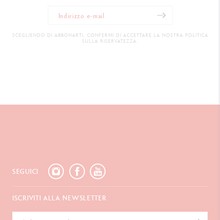
SCEGLIENDO DI ABBONARTI, CONFERMI DI ACCETTARE LA NOSTRA POLITICA
SULLA RISERVATEZZA.
SEGUICI
ISCRIVITI ALLA NEWSLETTER