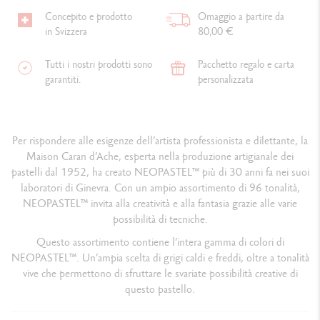
Concepito e prodotto
Omaggio a partire da
in Svizzera
80,00 €
Tutti i nostri prodotti sono
Pacchetto regalo e carta
garantiti.
personalizzata
Per rispondere alle esigenze dell’artista professionista e dilettante, la
Maison Caran d’Ache, esperta nella produzione artigianale dei
pastelli dal 1952, ha creato NEOPASTEL™ più di 30 anni fa nei suoi
laboratori di Ginevra. Con un ampio assortimento di 96 tonalità,
NEOPASTEL™ invita alla creatività e alla fantasia grazie alle varie
possibilità di tecniche.
Questo assortimento contiene l’intera gamma di colori di
NEOPASTEL™. Un’ampia scelta di grigi caldi e freddi, oltre a tonalità
vive che permettono di sfruttare le svariate possibilità creative di
questo pastello.