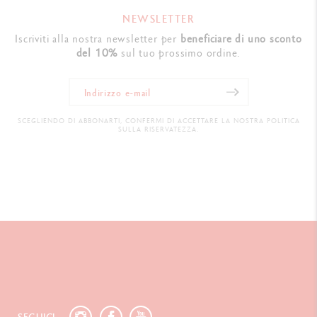
NEWSLETTER
Iscriviti alla nostra newsletter per
beneficiare di uno sconto
del 10%
sul tuo prossimo ordine.
SCEGLIENDO DI ABBONARTI, CONFERMI DI ACCETTARE LA NOSTRA POLITICA
SULLA RISERVATEZZA.