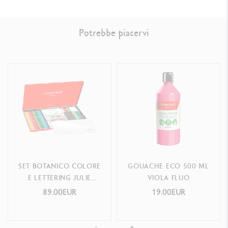
Potrebbe piacervi
SET BOTANICO COLORE
GOUACHE ECO 500 ML
E LETTERING JULIE
VIOLA FLUO
THOMAS + 1 CORSO
89.00EUR
19.00EUR
ONLINE