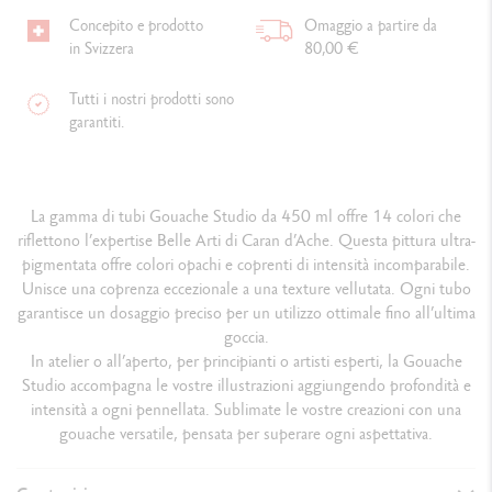
Concepito e prodotto
Omaggio a partire da
in Svizzera
80,00 €
Tutti i nostri prodotti sono
garantiti.
La gamma di tubi Gouache Studio da 450 ml offre 14 colori che
riflettono l’expertise Belle Arti di Caran d’Ache. Questa pittura ultra-
pigmentata offre colori opachi e coprenti di intensità incomparabile.
Unisce una coprenza eccezionale a una texture vellutata. Ogni tubo
garantisce un dosaggio preciso per un utilizzo ottimale fino all’ultima
goccia.
In atelier o all’aperto, per principianti o artisti esperti, la Gouache
Studio accompagna le vostre illustrazioni aggiungendo profondità e
intensità a ogni pennellata. Sublimate le vostre creazioni con una
gouache versatile, pensata per superare ogni aspettativa.