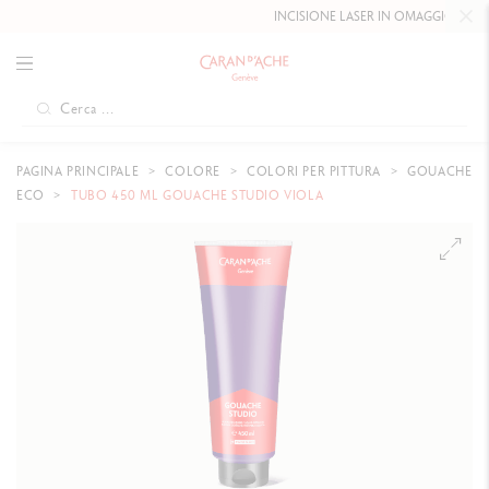
INCISIONE LASER IN OMAGGIO FINO AL
1
PAGINA PRINCIPALE
COLORE
COLORI PER PITTURA
GOUACHE
ECO
TUBO 450 ML GOUACHE STUDIO VIOLA