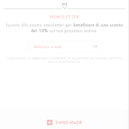
NEWSLETTER
Iscriviti alla nostra newsletter per
beneficiare di uno sconto
del 10%
sul tuo prossimo ordine.
SCEGLIENDO DI ABBONARTI, CONFERMI DI ACCETTARE LA NOSTRA POLITICA
SULLA RISERVATEZZA.
SWISS MADE