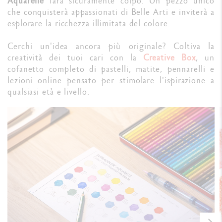
Aquarelle
farà sicuramente colpo. Un pezzo unico
che conquisterà appassionati di Belle Arti e inviterà a
esplorare la ricchezza illimitata del colore.
Cerchi un'idea ancora più originale? Coltiva la
creatività dei tuoi cari con la
Creative Box
, un
cofanetto completo di pastelli, matite, pennarelli e
lezioni online pensato per stimolare l'ispirazione a
qualsiasi età e livello.