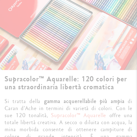
Supracolor™ Aquarelle: 120 colori per
una straordinaria libertà cromatica
Si tratta della
gamma acquerellabile più ampia
di
Caran d'Ache in termini di varietà di colori. Con le
sue 120 tonalità,
Supracolor™ Aquarelle
offre una
totale libertà creativa. A secco o diluita con acqua, la
mina morbida consente di ottenere campiture di
colore di grande intensità. È una gamma