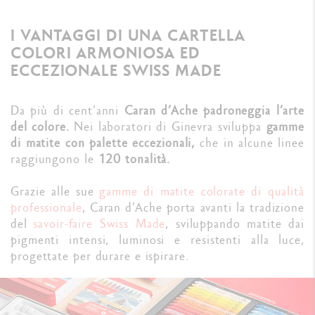
I VANTAGGI DI UNA CARTELLA
COLORI ARMONIOSA ED
ECCEZIONALE SWISS MADE
Da più di cent’anni
Caran d’Ache padroneggia l’arte
del colore.
Nei laboratori di Ginevra sviluppa
gamme
di matite con palette eccezionali,
che in alcune linee
raggiungono le
120 tonalità.
Grazie alle sue
gamme di matite colorate di qualità
professionale
, Caran d'Ache porta avanti la tradizione
del
savoir-faire Swiss Made
, sviluppando matite dai
pigmenti intensi, luminosi e resistenti alla luce,
progettate per durare e ispirare.