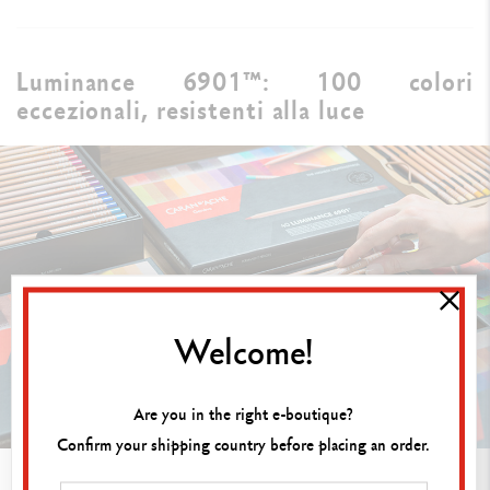
Luminance 6901™: 100 colori
eccezionali, resistenti alla luce
Welcome!
Are you in the right e-boutique?
Confirm your shipping country before placing an order.
Consigliata per i professionisti delle belle arti,
la