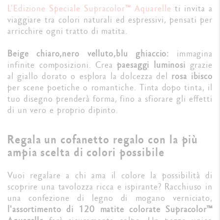
L'Edizione Speciale Supracolor™ Aquarelle
ti invita a
viaggiare tra colori naturali ed espressivi, pensati per
arricchire ogni tratto di matita.
Beige chiaro,
nero velluto,
blu ghiaccio:
immagina
infinite composizioni. Crea
paesaggi luminosi
grazie
al giallo dorato o esplora la dolcezza del
rosa ibisco
per scene poetiche o romantiche. Tinta dopo tinta, il
tuo disegno prenderà forma, fino a sfiorare gli effetti
di un vero e proprio dipinto.
Regala un cofanetto regalo con la più
ampia scelta di colori possibile
Vuoi regalare a chi ama il colore la possibilità di
scoprire una tavolozza ricca e ispirante? Racchiuso in
una confezione di legno di mogano verniciato,
l'assortimento di 120 matite colorate Supracolor™