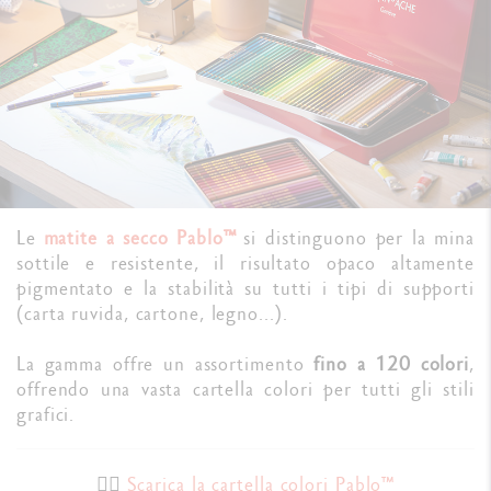
Le
matite a secco Pablo™
si distinguono per la mina
sottile e resistente, il risultato opaco altamente
pigmentato e la stabilità su tutti i tipi di supporti
(carta ruvida, cartone, legno...).
La gamma offre un assortimento
fino a 120 colori
,
offrendo una vasta cartella colori per tutti gli stili
grafici.
👉🏼
Scarica la cartella colori Pablo™