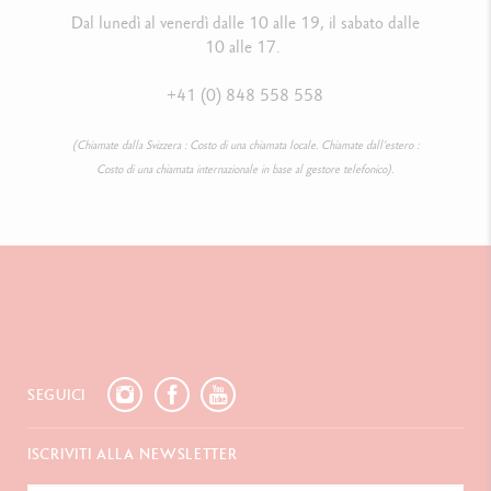
Dal lunedì al venerdì dalle 10 alle 19, il sabato dalle
10 alle 17.
+41 (0) 848 558 558
(Chiamate dalla Svizzera : Costo di una chiamata locale. Chiamate dall’estero :
Costo di una chiamata internazionale in base al gestore telefonico).
SEGUICI
ISCRIVITI ALLA NEWSLETTER