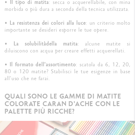
•
Il tipo di matita
: secca o acquerellabile, con mina
morbida o più dura a seconda della tecnica utilizzata.
•
La resistenza dei colori alla luce
: un criterio molto
importante se desideri esporre le tue opere.
•
La solubilità
della matita
: alcune matite si
diluiscono con acqua per creare effetti acquerellati.
•
Il formato dell'assortimento
: scatola da 6, 12, 20,
80 o 120 matite? Stabilisci le tue esigenze in base
all'uso che ne farai.
QUALI SONO LE GAMME DI MATITE
COLORATE CARAN D'ACHE CON LE
PALETTE PIÙ RICCHE?