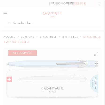
LIVRAISON OFFERTE
DÈS 80 €
.
ACCUEIL
ECRITURE
STYLO BILLE
849™ BILLE
STYLO BILLE
849™ PASTEL BLEU
EXCLUSIVITÉ