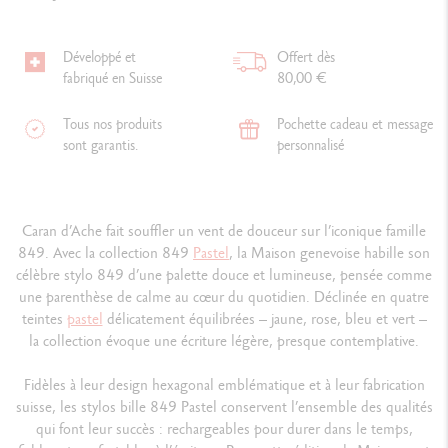
Développé et
Offert dès
fabriqué en Suisse
80,00 €
Tous nos produits
Pochette cadeau et message
sont garantis.
personnalisé
Caran d’Ache fait souffler un vent de douceur sur l’iconique famille
849. Avec la collection 849
Pastel
, la Maison genevoise habille son
célèbre stylo 849 d’une palette douce et lumineuse, pensée comme
une parenthèse de calme au cœur du quotidien. Déclinée en quatre
teintes
pastel
délicatement équilibrées – jaune, rose, bleu et vert –
la collection évoque une écriture légère, presque contemplative.
Fidèles à leur design hexagonal emblématique et à leur fabrication
suisse, les stylos bille 849 Pastel conservent l’ensemble des qualités
qui font leur succès : rechargeables pour durer dans le temps,