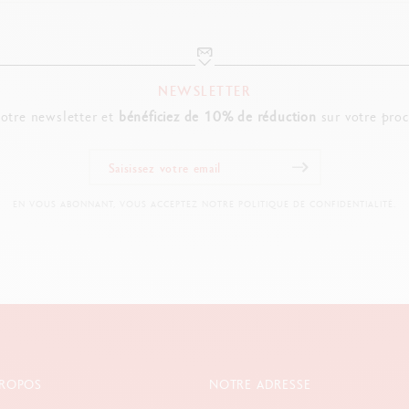
NEWSLETTER
notre newsletter et
bénéficiez de 10% de réduction
sur votre pro
EN VOUS ABONNANT, VOUS ACCEPTEZ NOTRE POLITIQUE DE CONFIDENTIALITÉ.
PROPOS
NOTRE ADRESSE