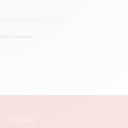
chaine commande.
SUIVEZ-NOUS