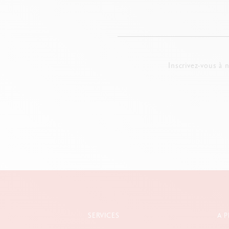
Inscrivez-vous à 
SERVICES
A 