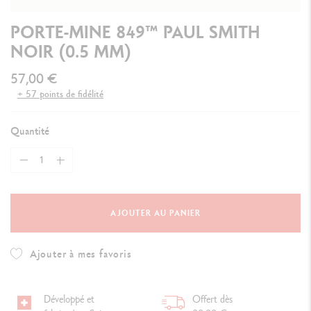
PORTE-MINE 849™ PAUL SMITH
NOIR (0.5 MM)
57,00 €
+ 57 points de fidélité
Quantité
AJOUTER AU PANIER
Ajouter à mes favoris
Développé et
Offert dès