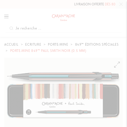
LIVRAISON OFFERTE
DÈS 80 €
.
ACCUEIL
ECRITURE
PORTE-MINE
849™ ÉDITIONS SPÉCIALES
PORTE-MINE 849™ PAUL SMITH NOIR (0.5 MM)