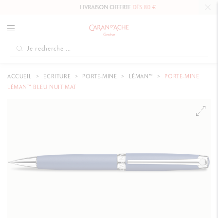
LIVRAISON OFFERTE
DÈS 80 €
.
ACCUEIL
ECRITURE
PORTE-MINE
LÉMAN™
PORTE-MINE
LÉMAN™ BLEU NUIT MAT