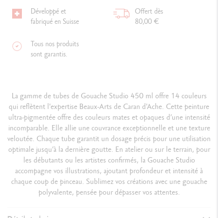
Développé et
Offert dès
fabriqué en Suisse
80,00 €
Tous nos produits
sont garantis.
La gamme de tubes de Gouache Studio 450 ml offre 14 couleurs
qui reflètent l'expertise Beaux-Arts de Caran d'Ache. Cette peinture
ultra-pigmentée offre des couleurs mates et opaques d’une intensité
incomparable. Elle allie une couvrance exceptionnelle et une texture
veloutée. Chaque tube garantit un dosage précis pour une utilisation
optimale jusqu’à la dernière goutte. En atelier ou sur le terrain, pour
les débutants ou les artistes confirmés, la Gouache Studio
accompagne vos illustrations, ajoutant profondeur et intensité à
chaque coup de pinceau. Sublimez vos créations avec une gouache
polyvalente, pensée pour dépasser vos attentes.