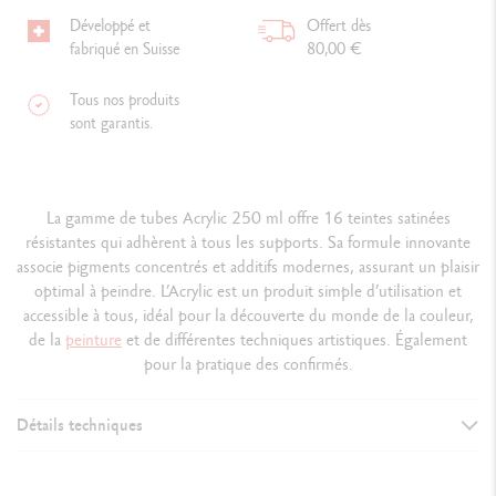
Développé et
Offert dès
fabriqué en Suisse
80,00 €
Tous nos produits
sont garantis.
La gamme de tubes Acrylic 250 ml offre 16 teintes satinées
résistantes qui adhèrent à tous les supports. Sa formule innovante
associe pigments concentrés et additifs modernes, assurant un plaisir
optimal à peindre. L’Acrylic est un produit simple d’utilisation et
accessible à tous, idéal pour la découverte du monde de la couleur,
de la
peinture
et de différentes techniques artistiques. Également
pour la pratique des confirmés.
Détails techniques
DÉTAILS DE LA PEINTURE