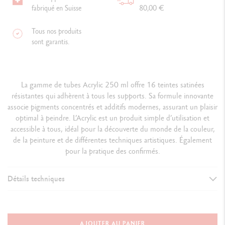
fabriqué en Suisse
80,00 €
Tous nos produits
sont garantis.
La gamme de tubes Acrylic 250 ml offre 16 teintes satinées
résistantes qui adhèrent à tous les supports. Sa formule innovante
associe pigments concentrés et additifs modernes, assurant un plaisir
optimal à peindre. L’Acrylic est un produit simple d’utilisation et
accessible à tous, idéal pour la découverte du monde de la couleur,
de la peinture et de différentes techniques artistiques. Également
pour la pratique des confirmés.
Détails techniques
DÉTAILS DE LA PEINTURE
Format 250 ml
AJOUTER AU PANIER