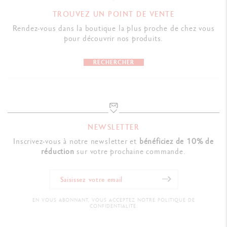
TROUVEZ UN POINT DE VENTE
Rendez-vous dans la boutique la plus proche de chez vous
pour découvrir nos produits.
RECHERCHER
NEWSLETTER
Inscrivez-vous à notre newsletter et
bénéficiez de 10% de
réduction
sur votre prochaine commande.
EN VOUS ABONNANT, VOUS ACCEPTEZ NOTRE POLITIQUE DE
CONFIDENTIALITÉ.