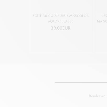
BOÎTE 30 COULEURS SWISSCOLOR
LE
AQUARELLABLE
MAISO
39.00EUR
Rendez-vou