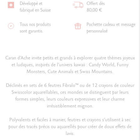
Développé et
Offert dès
fabriqué en Suisse
80,00 €
Tous nos produits
Pochette cadeau et message
sont garantis.
personnalisé
Caran d’Ache invite petits et grands à explorer quatre thèmes joyeux
et ludiques, inspirés de l’univers kawaii : Candy World, Funny
Monsters, Cute Animals et Swiss Mountains.
Déclinés en sets de 6 feutres Fibralo™ ou de 12 crayons de couleur
Swisscolor aquarellables, ces mondes se distinguent par leurs
formes simples, leurs couleurs expressives et leur charme
irrésistiblement mignon.
Polyvalents et faciles à manier, feutres et crayons s’utilisent à sec
pour des tracés précis ou aquarellés pour créer de doux effets de
lavis.