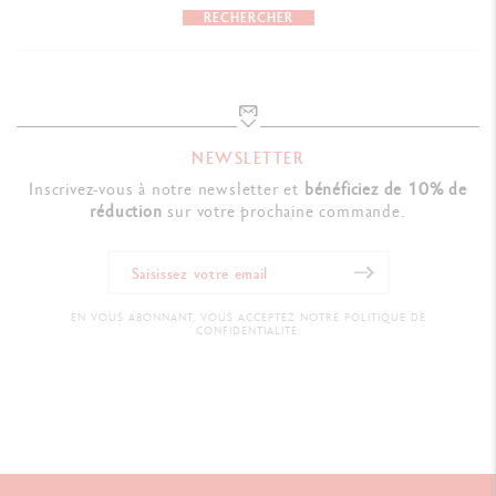
RECHERCHER
NEWSLETTER
Inscrivez-vous à notre newsletter et
bénéficiez de 10% de
réduction
sur votre prochaine commande.
EN VOUS ABONNANT, VOUS ACCEPTEZ NOTRE POLITIQUE DE
CONFIDENTIALITÉ.