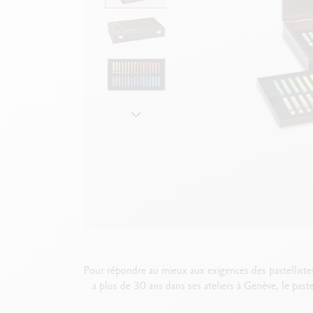
Boîte en métal vide
V
F
Voir tout
S
V
Pour répondre au mieux aux exigences des pastellistes
a plus de 30 ans dans ses ateliers à Genève, le paste