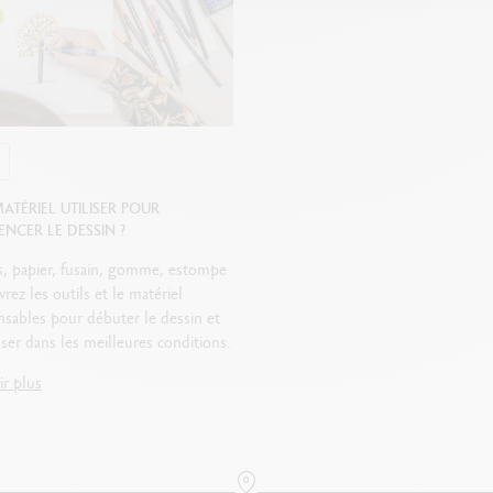
RÉFÉRENCE DU PRODUIT
Réf.
7400.996
ATÉRIEL UTILISER POUR
CER LE DESSIN ?
, papier, fusain, gomme, estompe
rez les outils et le matériel
nsables pour débuter le dessin et
ser dans les meilleures conditions.
ir plus