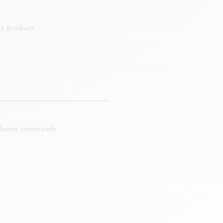
s produits.
chaine commande.