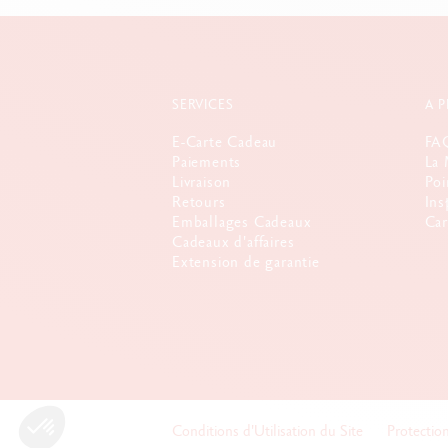
SERVICES
A 
E-Carte Cadeau
FA
Paiements
La 
Livraison
Poi
Retours
Ins
Emballages Cadeaux
Car
Cadeaux d'affaires
Extension de garantie
Conditions d'Utilisation du Site
Protectio