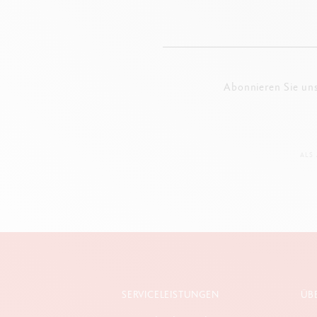
Abonnieren Sie un
ALS
SERVICELEISTUNGEN
ÜB