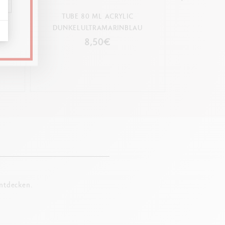
UDIO
TUBE 80 ML ACRYLIC
TUBE 250 M
DUNKELULTRAMARINBLAU
BRI
8,50€
entdecken.