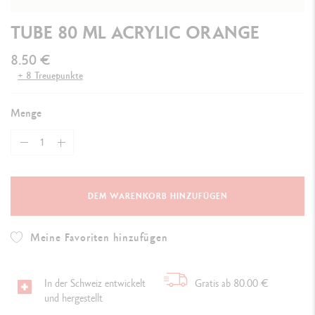
TUBE 80 ML ACRYLIC ORANGE
8.50 €
+ 8 Treuepunkte
Menge
DEM WARENKORB HINZUFÜGEN
Meine Favoriten hinzufügen
In der Schweiz entwickelt
Gratis ab 80.00 €
und hergestellt