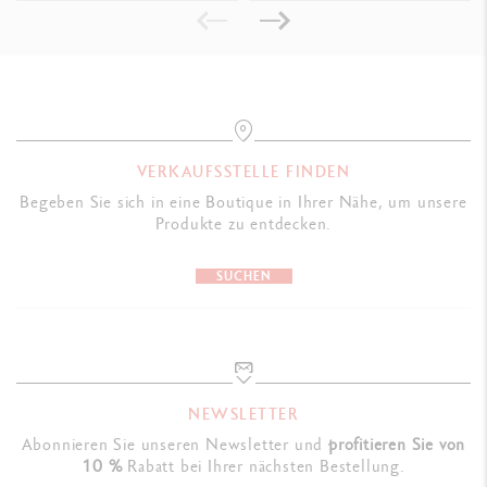
GESETZLICHE VORSCHRIFTEN
Swiss Made, CE / UKCA
PRODUKTREFERENZ
Ref. 2820.030
VERKAUFSSTELLE FINDEN
Begeben Sie sich in eine Boutique in Ihrer Nähe, um unsere
Produkte zu entdecken.
SUCHEN
NEWSLETTER
Abonnieren Sie unseren Newsletter und
profitieren Sie von
10 %
Rabatt bei Ihrer nächsten Bestellung.