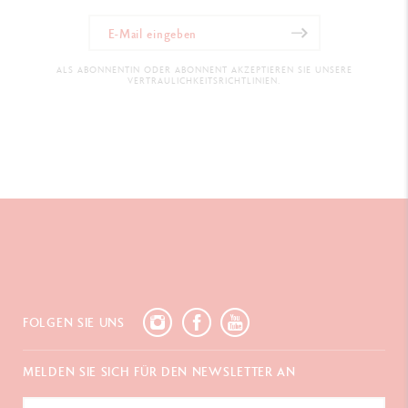
ALS ABONNENTIN ODER ABONNENT AKZEPTIEREN SIE UNSERE
VERTRAULICHKEITSRICHTLINIEN.
FOLGEN SIE UNS
MELDEN SIE SICH FÜR DEN NEWSLETTER AN