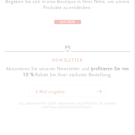
Begeben Sie sich in eine Boutique in Ihrer Nähe, um unsere
Produkte zu entdecken.
SUCHEN
NEWSLETTER
Abonnieren Sie unseren Newsletter und
profitieren Sie von
10 %
Rabatt bei Ihrer nächsten Bestellung.
ALS ABONNENTIN ODER ABONNENT AKZEPTIEREN SIE UNSERE
VERTRAULICHKEITSRICHTLINIEN.