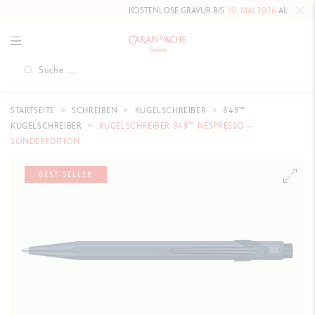
KOSTENLOSE GRAVUR BIS
10. MAI 2026
AUF DIE HAUT
STARTSEITE
SCHREIBEN
KUGELSCHREIBER
849™
KUGELSCHREIBER
KUGELSCHREIBER 849™ NESPRESSO –
SONDEREDITION
BEST-SELLER