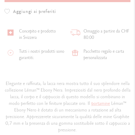
Aggiungi ai preferiti
Concepito e prodotto
Omaggio a partire da CHF
in Svizzera
80.00
Tutti i nostri prodotti sono
Pacchetto regalo e carta
garantiti.
personalizzata
Elegante e raffinata, la lacca nera mostra tutto il suo splendore nella
collezione Léman™ Ebony Nera. Impreziositi dal nero profondo della
lacca, il corpo e il cappuccio di questo modello si combinano in
modo perfetto con le finiture placcate oro. Il
portamine
Léman™
Ebony Nero è dotato di un meccanismo a rotazione ad alta
precisione. Apprezzerete sicuramente la qualità delle mine Graphite
0,7 mm e la presenza di una gomma sostituibile sotto il cappuccio a
pressione.