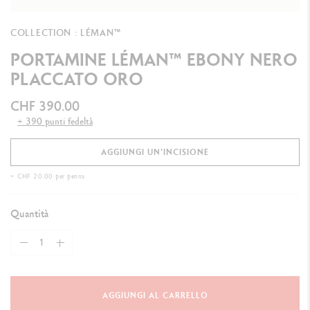
COLLECTION : LÉMAN™
PORTAMINE LÉMAN™ EBONY NERO
PLACCATO ORO
CHF 390.00
+ 390 punti fedeltà
AGGIUNGI UN'INCISIONE
+ CHF 20.00 per penna
Quantità
AGGIUNGI AL CARRELLO