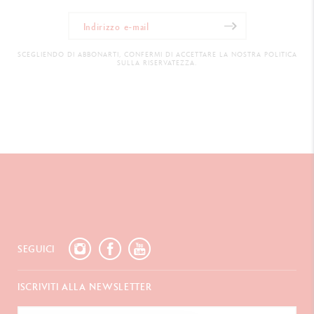
SCEGLIENDO DI ABBONARTI, CONFERMI DI ACCETTARE LA NOSTRA POLITICA
SULLA RISERVATEZZA.
SEGUICI
ISCRIVITI ALLA NEWSLETTER