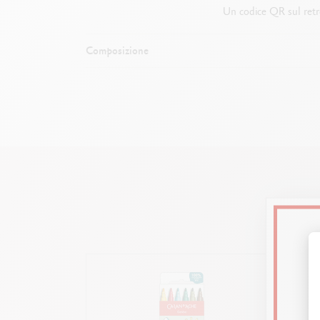
Un codice QR sul retro
Composizione
Corpo e ca