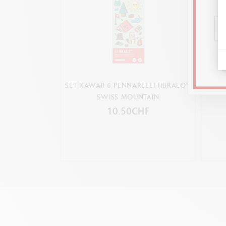
SET KAWAII 6 PENNARELLI FIBRALO™
SET K
SWISS MOUNTAIN
10.50CHF