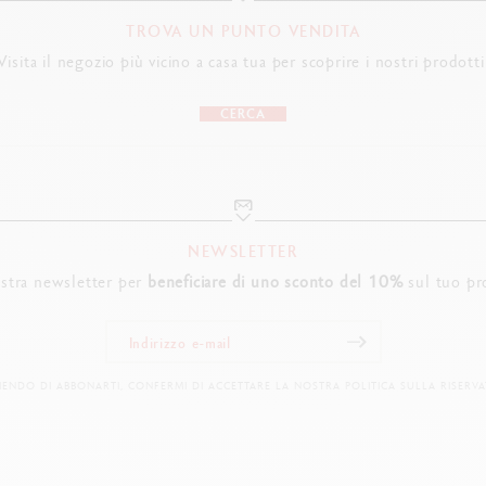
TROVA UN PUNTO VENDITA
Visita il negozio più vicino a casa tua per scoprire i nostri prodotti
CERCA
NEWSLETTER
nostra newsletter per
beneficiare di uno sconto del 10%
sul tuo pr
IENDO DI ABBONARTI, CONFERMI DI ACCETTARE LA NOSTRA POLITICA SULLA RISERVA