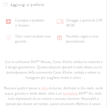
Aggiungi ai preferiti
Concepito e prodotto
Omaggio a partire da CHF
in Svizzera
80.00
Tutti i nostri prodotti sono
Pacchetto regalo e carta
garantiti.
personalizzata
Con la collezione 849™ Mosaic, Caran d’Ache celebra la creatività e
il design geometrico. Questa edizione speciale è stata ideata con la
partecipazione della community Caran d’Ache, invitata a votare su
Instagram per scegliere motivi e colori.
Riunisce quattro penne a
sfera
esclusive, declinate in blu reale, verde
acqua, granato e verde abete, oltre a un
portamine
849™ blu reale,
tutti impreziositi da un motivo a mosaico bicolore. Ricaricabili e
pensati per durare nel tempo, questi strumenti riflettono il savoir-