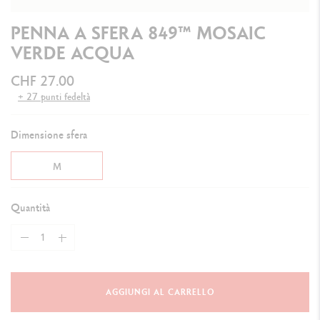
PENNA A SFERA 849™ MOSAIC
VERDE ACQUA
CHF 27.00
+ 27 punti fedeltà
Dimensione sfera
M
Quantità
AGGIUNGI AL CARRELLO