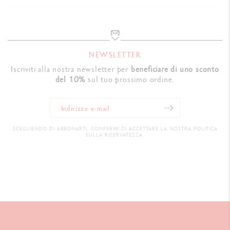
NEWSLETTER
Iscriviti alla nostra newsletter per
beneficiare di uno sconto
del 10%
sul tuo prossimo ordine.
SCEGLIENDO DI ABBONARTI, CONFERMI DI ACCETTARE LA NOSTRA POLITICA
SULLA RISERVATEZZA.