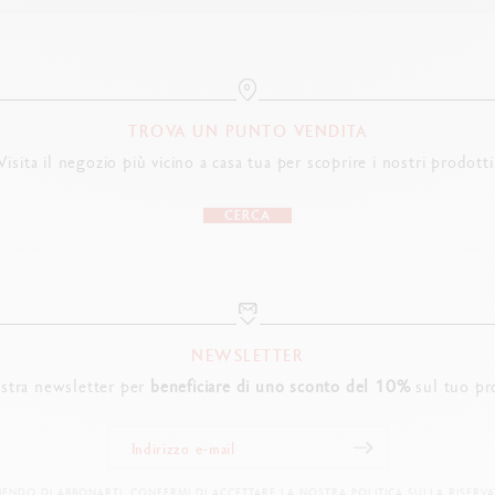
TROVA UN PUNTO VENDITA
Visita il negozio più vicino a casa tua per scoprire i nostri prodotti
CERCA
NEWSLETTER
nostra newsletter per
beneficiare di uno sconto del 10%
sul tuo pr
IENDO DI ABBONARTI, CONFERMI DI ACCETTARE LA NOSTRA POLITICA SULLA RISERVA