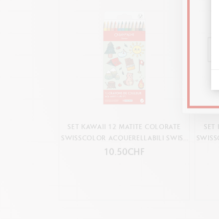
SET KAWAII 12 MATITE COLORATE
SET
SWISSCOLOR ACQUERELLABILI SWISS
SWISS
MOUNTAIN
10.50CHF