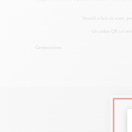
Versatili e facili da usare, pe
Un codice QR sul retro
Composizione