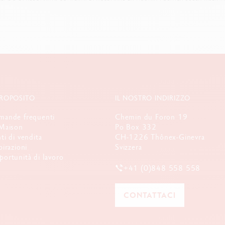
PROPOSITO
IL NOSTRO INDIRIZZO
ande frequenti
Chemin du Foron 19
Maison
Po Box 332
ti di vendita
CH-1226 Thônex-Ginevra
pirazioni
Svizzera
ortunità di lavoro
+41 (0)848 558 558
CONTATTACI