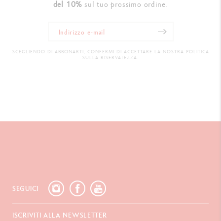
del 10%
sul tuo prossimo ordine.
SCEGLIENDO DI ABBONARTI, CONFERMI DI ACCETTARE LA NOSTRA POLITICA
SULLA RISERVATEZZA.
SEGUICI
ISCRIVITI ALLA NEWSLETTER