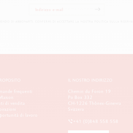
IENDO DI ABBONARTI, CONFERMI DI ACCETTARE LA NOSTRA POLITICA SULLA RISERVA
PROPOSITO
IL NOSTRO INDIRIZZO
ande frequenti
Chemin du Foron 19
Maison
Po Box 332
ti di vendita
CH-1226 Thônex-Ginevra
pirazioni
Svizzera
ortunità di lavoro
+41 (0)848 558 558