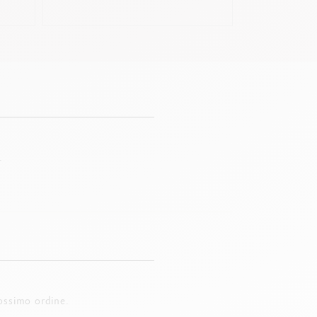
.
ossimo ordine.