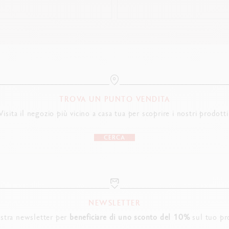
TROVA UN PUNTO VENDITA
Visita il negozio più vicino a casa tua per scoprire i nostri prodotti
CERCA
NEWSLETTER
nostra newsletter per
beneficiare di uno sconto del 10%
sul tuo pr