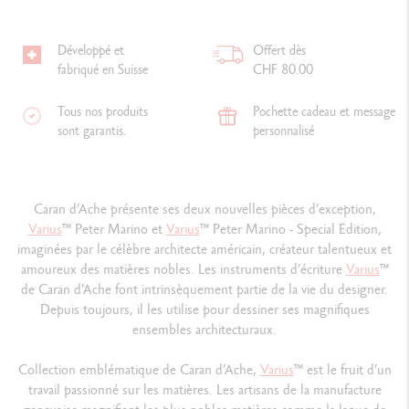
Développé et
Offert dès
fabriqué en Suisse
CHF 80.00
Tous nos produits
Pochette cadeau et message
sont garantis.
personnalisé
Caran d’Ache présente ses deux nouvelles pièces d’exception,
Varius
™
Peter Marino et
Varius
™
Peter Marino - Special Edition,
imaginées par le célèbre architecte américain, créateur talentueux et
amoureux des matières nobles. Les instruments d’écriture
Varius
™
de Caran d’Ache font intrinsèquement partie de la vie du designer.
Depuis toujours, il les utilise pour dessiner ses magnifiques
ensembles architecturaux.
Collection emblématique de Caran d’Ache,
Varius
™
est le fruit d’un
travail passionné sur les matières. Les artisans de la manufacture