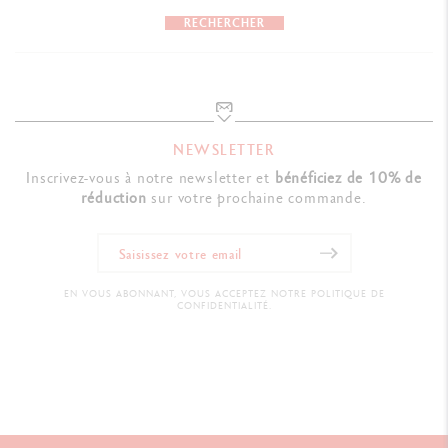
RECHERCHER
NEWSLETTER
Inscrivez-vous à notre newsletter et
bénéficiez de 10% de
réduction
sur votre prochaine commande.
EN VOUS ABONNANT, VOUS ACCEPTEZ NOTRE POLITIQUE DE
CONFIDENTIALITÉ.