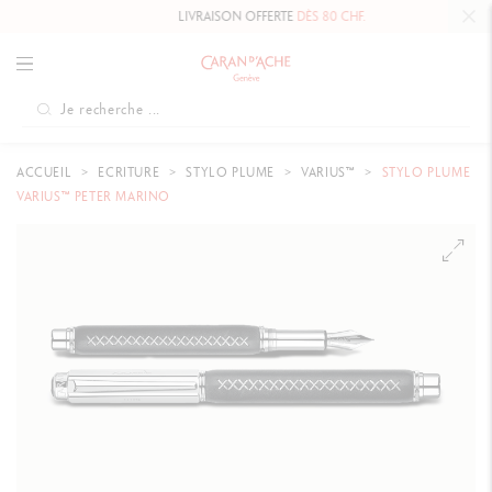
LIVRAISON OFFERTE
DÈS 80 CHF.
ACCUEIL
ECRITURE
STYLO PLUME
VARIUS™
STYLO PLUME
VARIUS™ PETER MARINO