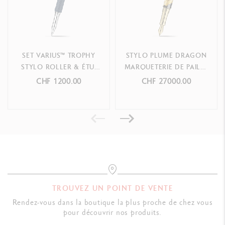
SET VARIUS™ TROPHY
STYLO PLUME DRAGON
STYLO ROLLER & ÉTUI
MARQUETERIE DE PAILLE
EN CUIR (ÉDITION
ÉDITION LIMITÉE
CHF 1200.00
CHF 27000.00
LIMITÉE)
TROUVEZ UN POINT DE VENTE
Rendez-vous dans la boutique la plus proche de chez vous
pour découvrir nos produits.