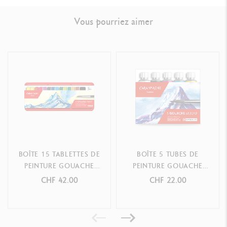
Vous pourriez aimer
BOÎTE 15 TABLETTES DE
BOÎTE 5 TUBES DE
PEINTURE GOUACHE
PEINTURE GOUACHE
STUDIO
STUDIO 10 ML
CHF 42.00
CHF 22.00