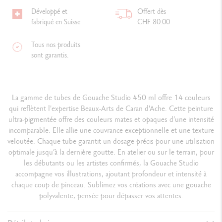
Développé et
Offert dès
fabriqué en Suisse
CHF 80.00
Tous nos produits
sont garantis.
La gamme de tubes de Gouache Studio 450 ml offre 14 couleurs
qui reflètent l'expertise Beaux-Arts de Caran d'Ache. Cette peinture
ultra-pigmentée offre des couleurs mates et opaques d’une intensité
incomparable. Elle allie une couvrance exceptionnelle et une texture
veloutée. Chaque tube garantit un dosage précis pour une utilisation
optimale jusqu’à la dernière goutte. En atelier ou sur le terrain, pour
les débutants ou les artistes confirmés, la Gouache Studio
accompagne vos illustrations, ajoutant profondeur et intensité à
chaque coup de pinceau. Sublimez vos créations avec une gouache
polyvalente, pensée pour dépasser vos attentes.