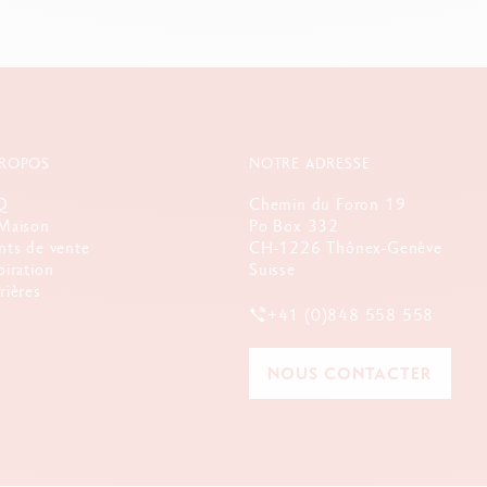
PROPOS
NOTRE ADRESSE
Q
Chemin du Foron 19
Maison
Po Box 332
nts de vente
CH-1226 Thônex-Genève
piration
Suisse
rières
+41 (0)848 558 558
NOUS CONTACTER