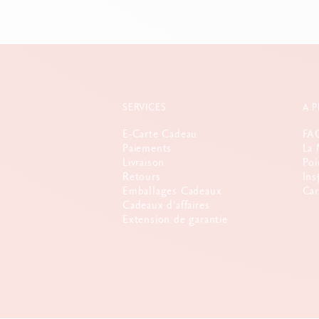
SERVICES
A 
E-Carte Cadeau
FA
Paiements
La 
Livraison
Poi
Retours
Ins
Emballages Cadeaux
Car
Cadeaux d'affaires
Extension de garantie