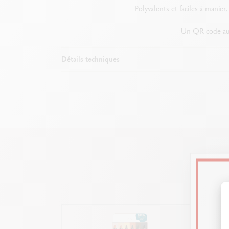
Polyvalents et faciles à manier,
Un QR code au d
Détails techniques
Corp