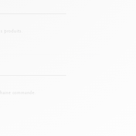
s produits.
chaine commande.