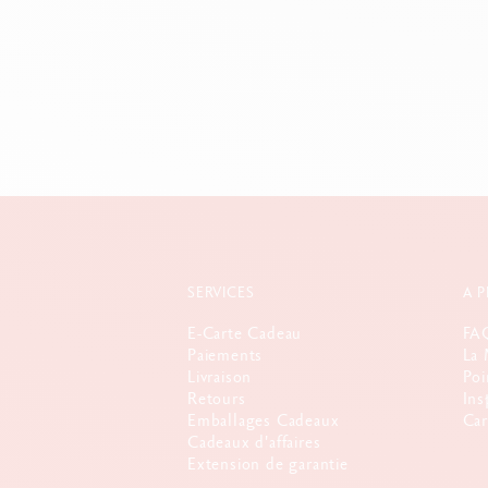
SERVICES
A 
E-Carte Cadeau
FA
Paiements
La 
Livraison
Poi
Retours
Ins
Emballages Cadeaux
Car
Cadeaux d'affaires
Extension de garantie