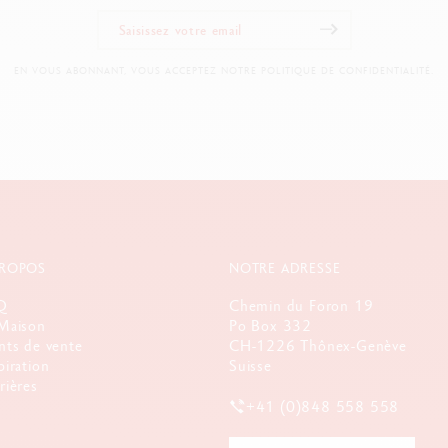
EN VOUS ABONNANT, VOUS ACCEPTEZ NOTRE POLITIQUE DE CONFIDENTIALITÉ.
PROPOS
NOTRE ADRESSE
Q
Chemin du Foron 19
Maison
Po Box 332
nts de vente
CH-1226 Thônex-Genève
piration
Suisse
rières
+41 (0)848 558 558