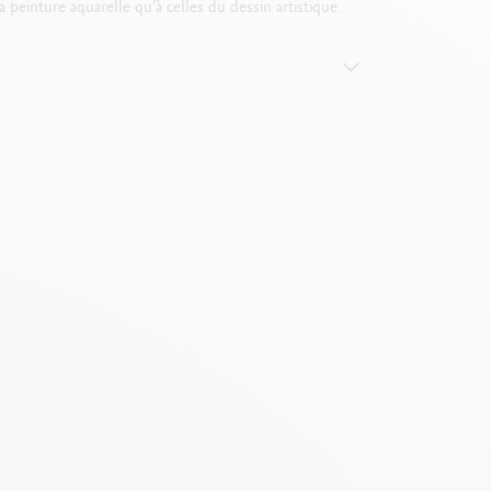
einture aquarelle qu’à celles du dessin artistique.
ne