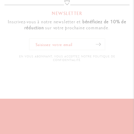
NEWSLETTER
Inscrivez-vous à notre newsletter et
bénéficiez de 10% de
réduction
sur votre prochaine commande.
EN VOUS ABONNANT, VOUS ACCEPTEZ NOTRE POLITIQUE DE
CONFIDENTIALITÉ.