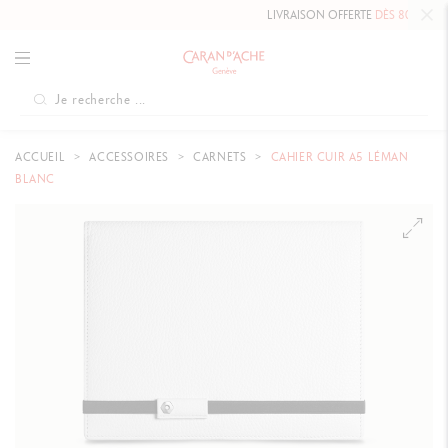
LIVRAISON OFFERTE
DÈS 80 CHF.
ACCUEIL
ACCESSOIRES
CARNETS
CAHIER CUIR A5 LÉMAN
BLANC