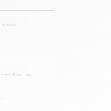
entdecken.
ächsten Bestellung.
IEN.