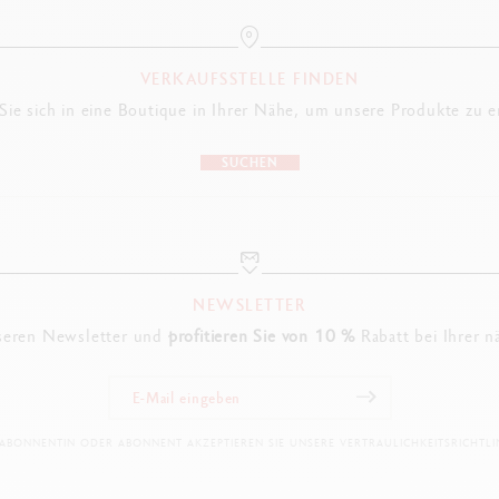
VERKAUFSSTELLE FINDEN
ie sich in eine Boutique in Ihrer Nähe, um unsere Produkte zu 
SUCHEN
NEWSLETTER
seren Newsletter und
profitieren Sie von 10 %
Rabatt bei Ihrer n
 ABONNENTIN ODER ABONNENT AKZEPTIEREN SIE UNSERE VERTRAULICHKEITSRICHTLIN