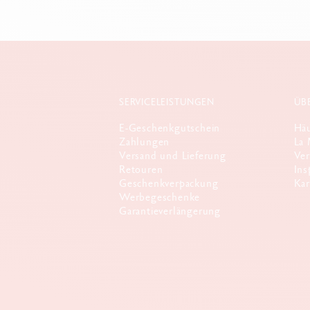
SERVICELEISTUNGEN
ÜB
E-Geschenkgutschein
Häu
Zahlungen
La 
Versand und Lieferung
Ver
Retouren
Ins
Geschenkverpackung
Kar
Werbegeschenke
Garantieverlängerung