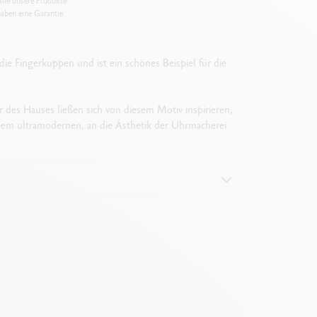
lle unsere Produkte
aben eine Garantie.
die Fingerkuppen und ist ein schönes Beispiel für die
 des Hauses ließen sich von diesem Motiv inspirieren,
nem ultramodernen, an die Ästhetik der Uhrmacherei