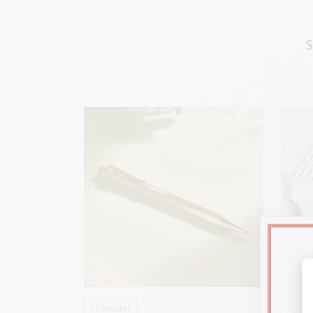
S
LEITFADEN
LEITF