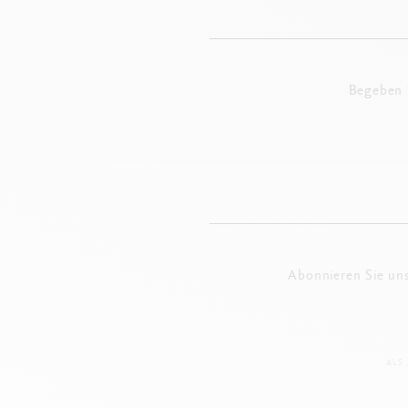
Begeben S
Abonnieren Sie un
ALS