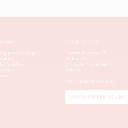
ER UNS
UNSERE ADRESSE
fig gestellte Fragen
Chemin du Foron 19
Maison
Po Box 332
kaufsstellen
CH-1226 Thônex-Genf
piration
Schweiz
riere
+41 (0)848 558 558
KONTAKTIEREN SIE UNS