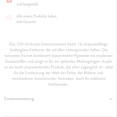
und hergestellt
Alle unsere Produkte haben
eine Garantie.
Das 250 ml Acrylic-Tubensortiment bietet 16 strapazierfähige
Seidenglanz-Farbtöne, die auf allen Untergründen haften. Die
innovative Formel kombiniert konzentrierte Pigmente mit modernen
Zusatzstoffen und sorgt so für ein optimales Malvergnügen. Acrylic
ist ein leicht anzuwendendes Produkt, das allen zugänglich ist - ideal
für die Entdeckung der Welt der Farbe, der Malerei und
verschiedener künstlerischer Techniken. Auch für erfahrene
Hobbymaler.
Zusammensetzung
DETAILS DER FARBE
Format 250 ml