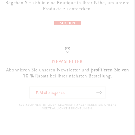
Begeben Sie sich in eine Boutique in Ihrer Nähe, um unsere
Produkte zu entdecken.
SUCHEN
NEWSLETTER
Abonnieren Sie unseren Newsletter und
profitieren Sie von
10 %
Rabatt bei Ihrer nächsten Bestellung.
ALS ABONNENTIN ODER ABONNENT AKZEPTIEREN SIE UNSERE
VERTRAULICHKEITSRICHTLINIEN.