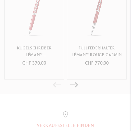
KUGELSCHREIBER
FÜLLFEDERHALTER
LÉMAN™
LÉMAN™ ROUGE CARMIN
SCHARLACHROT
CHF 370.00
CHF 770.00
VERKAUFSSTELLE FINDEN