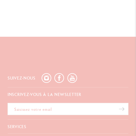
RÉFÉRENCE DU PRODUIT
Réf. 454.344
SUIVEZ-NOUS
INSCRIVEZ-VOUS À LA NEWSLETTER
SERVICES