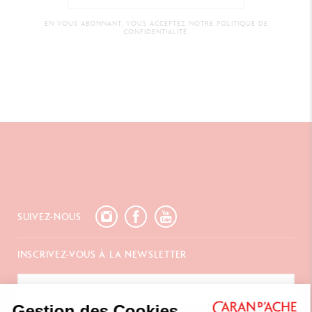
EN VOUS ABONNANT, VOUS ACCEPTEZ NOTRE POLITIQUE DE
CONFIDENTIALITÉ.
SUIVEZ-NOUS
INSCRIVEZ-VOUS À LA NEWSLETTER
Gestion des Cookies