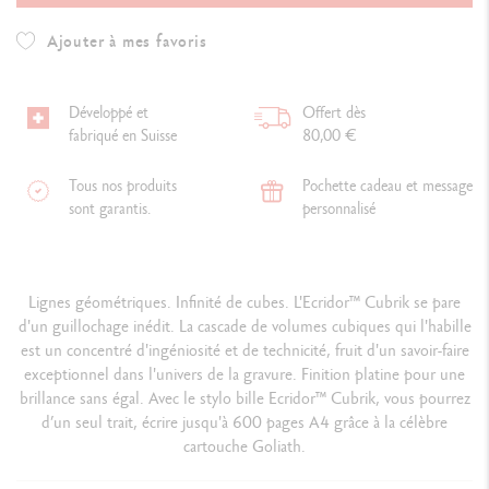
Ajouter à mes favoris
Développé et
Offert dès
fabriqué en Suisse
80,00 €
Tous nos produits
Pochette cadeau et message
sont garantis.
personnalisé
Lignes géométriques. Infinité de cubes. L'Ecridor™ Cubrik se pare
d'un guillochage inédit. La cascade de volumes cubiques qui l'habille
est un concentré d'ingéniosité et de technicité, fruit d'un savoir-faire
exceptionnel dans l'univers de la gravure. Finition platine pour une
brillance sans égal. Avec le stylo bille Ecridor™ Cubrik, vous pourrez
d’un seul trait, écrire jusqu'à 600 pages A4 grâce à la célèbre
cartouche Goliath.