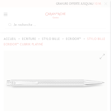
GRAVURE OFFERTE JUSQU'AU
10 MAI 2026 IN
ACCUEIL
ECRITURE
STYLO BILLE
ECRIDOR™
STYLO BILLE
ECRIDOR™ CUBRIK PLATINÉ