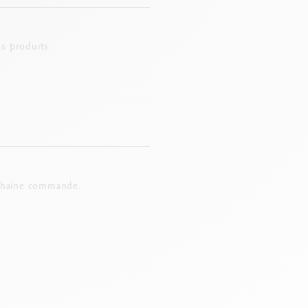
s produits.
chaine commande.