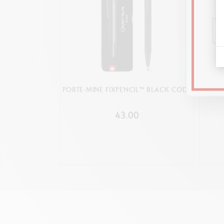
PORTE-MINE FIXPENCIL™ BLACK CODE
SET E
43.00