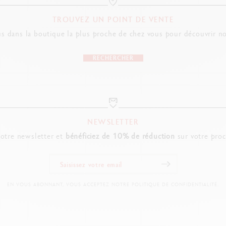
TROUVEZ UN POINT DE VENTE
NORMES LÉGALES
s dans la boutique la plus proche de chez vous pour découvrir no
Swiss Made
RECHERCHER
RÉFÉRENCE DU PRODUIT
Réf.
4769.496
NEWSLETTER
notre newsletter et
bénéficiez de 10% de réduction
sur votre pro
EN VOUS ABONNANT, VOUS ACCEPTEZ NOTRE POLITIQUE DE CONFIDENTIALITÉ.